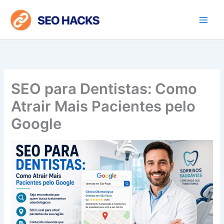
Ir
para
o
conteúdo
SEO para Dentistas: Como
Atrair Mais Pacientes pelo
Google