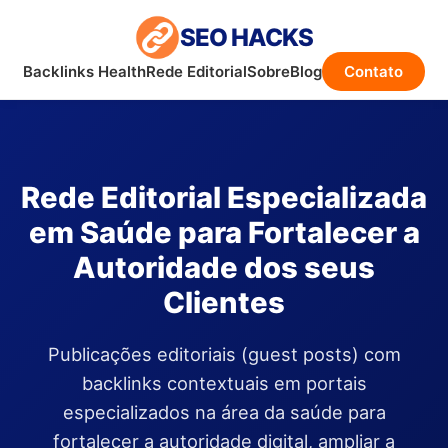
SEO HACKS
Backlinks Health
Rede Editorial
Sobre
Blog
Contato
Rede Editorial Especializada
em Saúde para Fortalecer a
Autoridade dos seus
Clientes
Publicações editoriais (guest posts) com
backlinks contextuais em portais
especializados na área da saúde para
fortalecer a autoridade digital, ampliar a