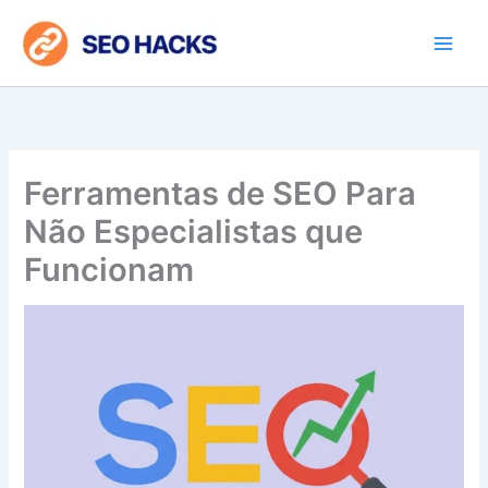
Ir
para
o
conteúdo
Ferramentas de SEO Para
Não Especialistas que
Funcionam